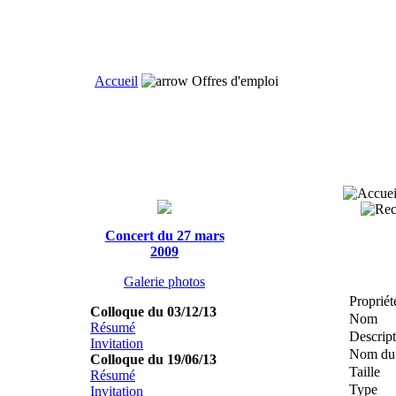
Accueil
Offres d'emploi
Concert du 27 mars
2009
Galerie photos
Propriét
Colloque du 03/12/13
Nom
Résumé
Descript
Invitation
Nom du 
Colloque du 19/06/13
Taille
Résumé
Type
Invitation