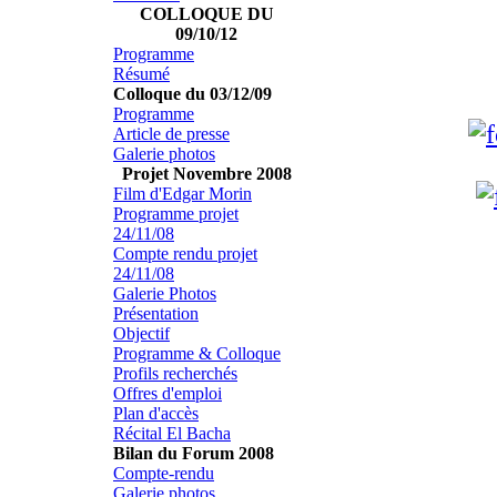
COLLOQUE DU
09/10/12
Programme
Résumé
Colloque du 03/12/09
Programme
Article de presse
Galerie photos
Projet Novembre 2008
Film d'Edgar Morin
Programme projet
24/11/08
Compte rendu projet
24/11/08
Galerie Photos
Présentation
Objectif
Programme & Colloque
Profils recherchés
Offres d'emploi
Plan d'accès
Récital El Bacha
Bilan du Forum 2008
Compte-rendu
Galerie photos