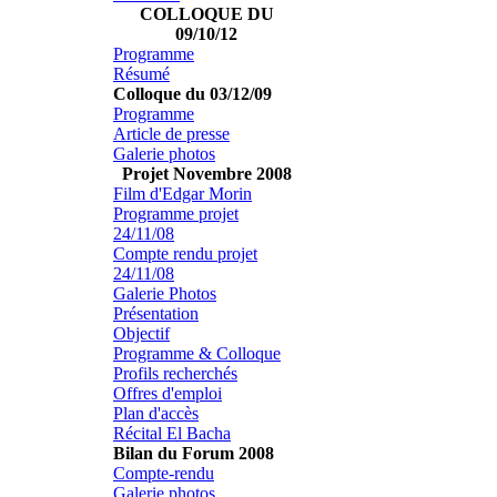
COLLOQUE DU
09/10/12
Programme
Résumé
Colloque du 03/12/09
Programme
Article de presse
Galerie photos
Projet Novembre 2008
Film d'Edgar Morin
Programme projet
24/11/08
Compte rendu projet
24/11/08
Galerie Photos
Présentation
Objectif
Programme & Colloque
Profils recherchés
Offres d'emploi
Plan d'accès
Récital El Bacha
Bilan du Forum 2008
Compte-rendu
Galerie photos